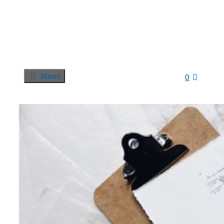
Menú
0