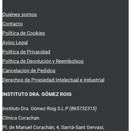
Quiénes somos
Contacto
Política de Cookies
Aviso Legal
Política de Privacidad
Política de Devolución y Reembolsos
Cancelación de Pedidos
Derechos de Propiedad Intelectual e Industrial
INSTITUTO DRA. GÓMEZ ROIG
Instituto Dra. Gómez Roig S.L.P (B65732315)
Clínica Corachan
Pl. de Manuel Corachán, 4, Sarrià-Sant Gervasi,