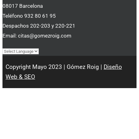
08017 Barcelona
Teléfono 932 80 61 95
Despachos 202-203 y 220-221
Email: citas@gomezroig.com
Copyright Mayo 2023 | Gómez Roig |
Diseño
Web & SEO