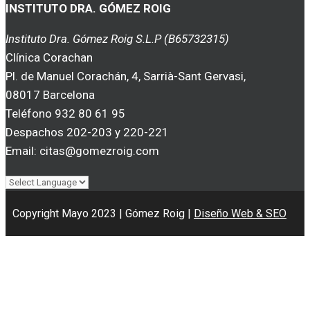
INSTITUTO DRA. GÓMEZ ROIG
Instituto Dra. Gómez Roig S.L.P (B65732315)
Clínica Corachan
Pl. de Manuel Corachán, 4, Sarrià-Sant Gervasi,
08017 Barcelona
Teléfono 932 80 61 95
Despachos 202-203 y 220-221
Email: citas@gomezroig.com
Copyright Mayo 2023 | Gómez Roig |
Diseño Web & SEO