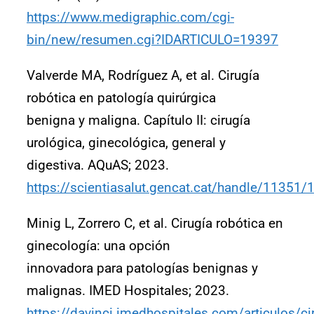
https://www.medigraphic.com/cgi-
bin/new/resumen.cgi?IDARTICULO=19397
Valverde MA, Rodríguez A, et al. Cirugía
robótica en patología quirúrgica
benigna y maligna. Capítulo II: cirugía
urológica, ginecológica, general y
digestiva. AQuAS; 2023.
https://scientiasalut.gencat.cat/handle/11351
Minig L, Zorrero C, et al. Cirugía robótica en
ginecología: una opción
innovadora para patologías benignas y
malignas. IMED Hospitales; 2023.
https://davinci.imedhospitales.com/articulos/ci