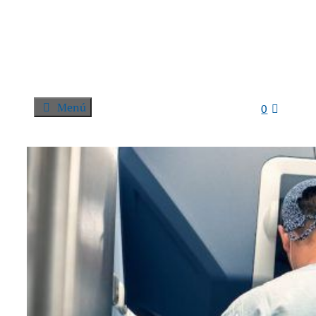
Menú
0