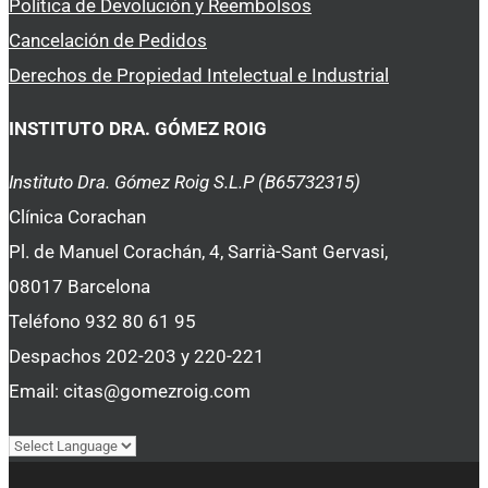
Política de Devolución y Reembolsos
Cancelación de Pedidos
Derechos de Propiedad Intelectual e Industrial
INSTITUTO DRA. GÓMEZ ROIG
Instituto Dra. Gómez Roig S.L.P (B65732315)
Clínica Corachan
Pl. de Manuel Corachán, 4, Sarrià-Sant Gervasi,
08017 Barcelona
Teléfono 932 80 61 95
Despachos 202-203 y 220-221
Email: citas@gomezroig.com