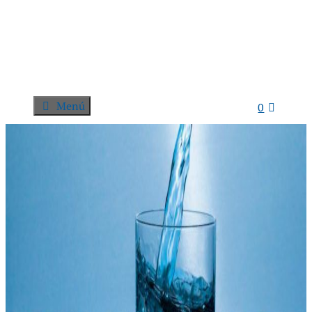
Menú
0