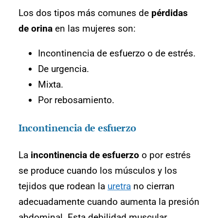
Los dos tipos más comunes de
pérdidas
de orina
en las mujeres son:
Incontinencia de esfuerzo o de estrés.
De urgencia.
Mixta.
Por rebosamiento.
Incontinencia de esfuerzo
La
incontinencia de esfuerzo
o por estrés
se produce cuando los músculos y los
tejidos que rodean la
uretra
no cierran
adecuadamente cuando aumenta la presión
abdominal. Esta debilidad muscular