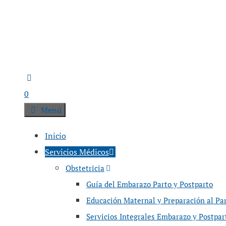
0
Menú
Inicio
Servicios Médicos
Obstetricia
Guía del Embarazo Parto y Postparto
Educación Maternal y Preparación al Pa
Servicios Integrales Embarazo y Postpar