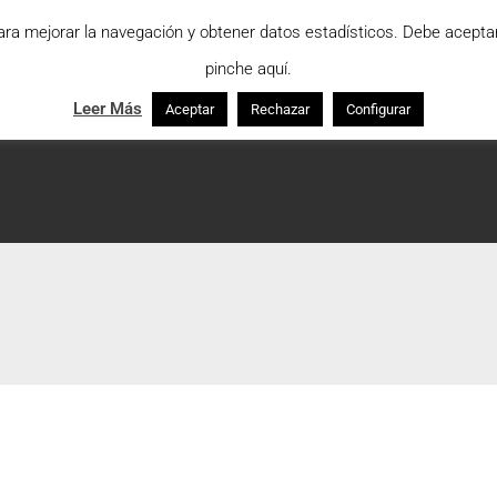
para mejorar la navegación y obtener datos estadísticos. Debe acept
pinche aquí.
Leer Más
Aceptar
Rechazar
Configurar