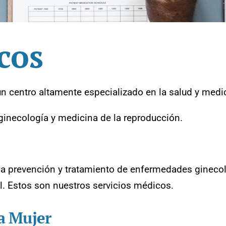
cos
un centro altamente especializado en la salud y medic
 ginecología y medicina de la reproducción.
 la prevención y tratamiento de enfermedades gineco
l. Estos son nuestros servicios médicos.
la Mujer