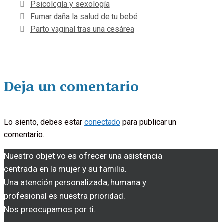
Categorías
Psicología y sexología
Fumar daña la salud de tu bebé
Parto vaginal tras una cesárea
Deja un comentario
Lo siento, debes estar
conectado
para publicar un
comentario.
Nuestro objetivo es ofrecer una asistencia
centrada en la mujer y su familia.
Una atención personalizada, humana y
profesional es nuestra prioridad.
Nos preocupamos por ti.