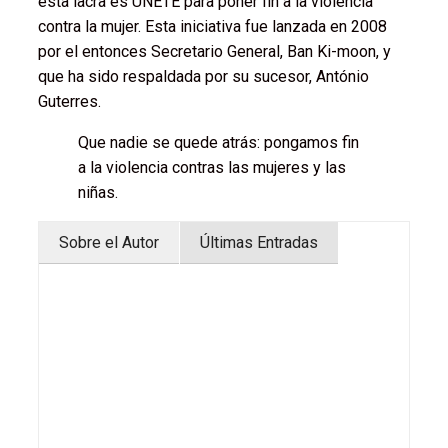
esta lacra es ÚNETE para poner fin a la violencia
contra la mujer. Esta iniciativa fue lanzada en 2008
por el entonces Secretario General, Ban Ki-moon, y
que ha sido respaldada por su sucesor, António
Guterres.
Que nadie se quede atrás: pongamos fin
a la violencia contras las mujeres y las
niñas.
Sobre el Autor
Últimas Entradas