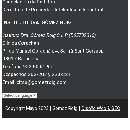
Cancelación de Pedidos
Derechos de Propiedad Intelectual e Industrial
INSTITUTO DRA. GÓMEZ ROIG
Instituto Dra. Gómez Roig S.L.P (B65732315)
Clínica Corachan
Pl. de Manuel Corachán, 4, Sarrià-Sant Gervasi,
08017 Barcelona
Teléfono 932 80 61 95
Despachos 202-203 y 220-221
Email: citas@gomezroig.com
Copyright Mayo 2023 | Gómez Roig |
Diseño Web & SEO